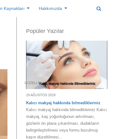
n Kaynakları
Hakkımızda
Popüler Yazılar
GÜZELLIK
19 AĞUSTOS 2018
Kalıcı makyaj hakkında bilmedikleriniz
Kalıcı makyaj hakkında bilmedikleriniz Kalıcı
makyaj, kaş yoğunluğunun artırılması,
gözlerin ön plana çıkarılması, dudakların
belirginleştirilmesi veya formu bozulmuş
kaşın düzeltilmesi...