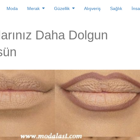
Moda
Merak
Güzellik
Alışveriş
Sağlık
İnsa
arınız Daha Dolgun
sün