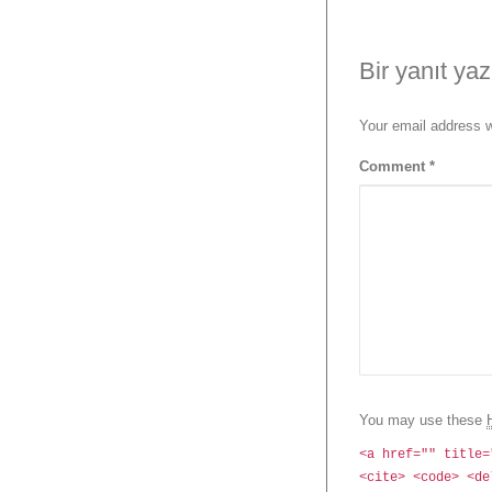
Bir yanıt yaz
Your email address w
Comment
*
You may use these
<a href="" title=
<cite> <code> <de