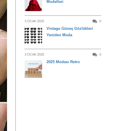
Modelleri
3 OCAK 2025
0
Vintage Güneş Gözlükleri
Yeniden Moda
3 OCAK 2025
0
2025 Modası Retro