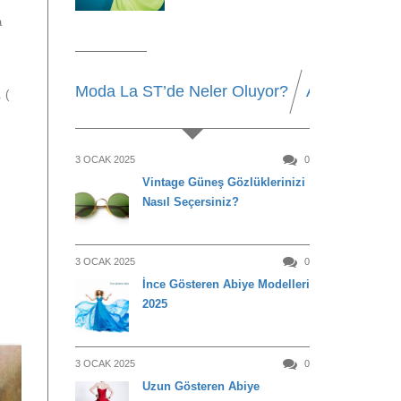
a
Moda La ST’de Neler Oluyor?
Alışveriş
Be
 (
3 OCAK 2025
0
Vintage Güneş Gözlüklerinizi
Nasıl Seçersiniz?
3 OCAK 2025
0
İnce Gösteren Abiye Modelleri
2025
3 OCAK 2025
0
Uzun Gösteren Abiye