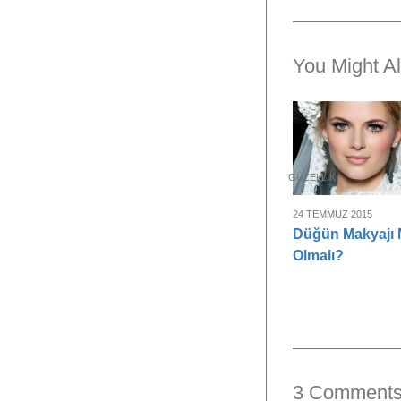
You Might Al
GÜZELLIK
24 TEMMUZ 2015
Düğün Makyajı 
Olmalı?
3 Comment