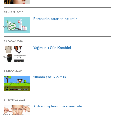
15 NISAN 2020
Parabenin zararları nelerdir
GENEL
29 OCAK 2016
Yağmurlu Gün Kombini
MODA
5 NISAN 2020
90larda çocuk olmak
GENEL
3 TEMMUZ 2021
Anti aging bakım ve mevsimler
BEAUTY HACKS