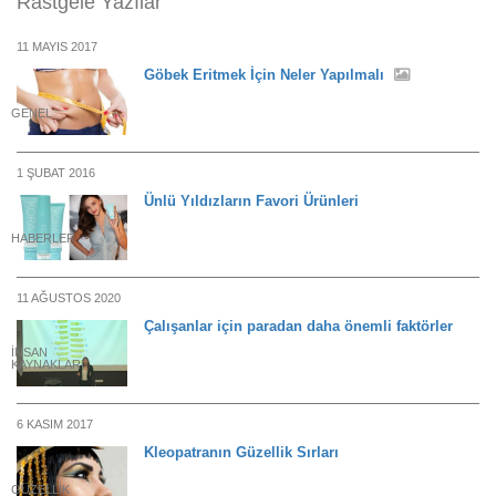
Rastgele Yazılar
11 MAYIS 2017
Göbek Eritmek İçin Neler Yapılmalı
GENEL
1 ŞUBAT 2016
Ünlü Yıldızların Favori Ürünleri
HABERLER
11 AĞUSTOS 2020
Çalışanlar için paradan daha önemli faktörler
İNSAN
KAYNAKLARI
6 KASIM 2017
Kleopatranın Güzellik Sırları
GÜZELLIK