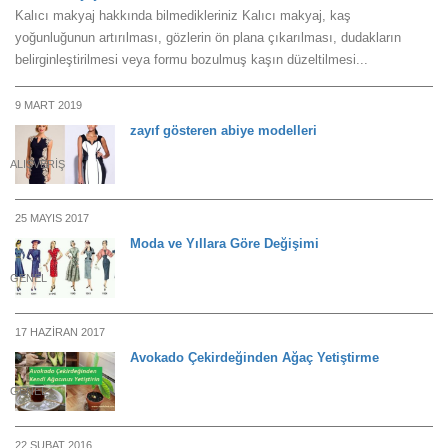
Kalıcı makyaj hakkında bilmedikleriniz Kalıcı makyaj, kaş
yoğunluğunun artırılması, gözlerin ön plana çıkarılması, dudakların
belirginleştirilmesi veya formu bozulmuş kaşın düzeltilmesi...
9 MART 2019
zayıf gösteren abiye modelleri
ALIŞVERIŞ
25 MAYIS 2017
Moda ve Yıllara Göre Değişimi
GENEL
17 HAZIRAN 2017
Avokado Çekirdeğinden Ağaç Yetiştirme
GENEL
22 ŞUBAT 2016