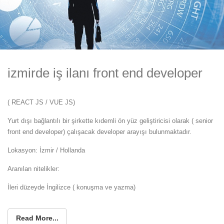
izmirde iş ilanı front end developer
( REACT JS / VUE JS)
Yurt dışı bağlantılı bir şirkette kıdemli ön yüz geliştiricisi olarak ( senior
front end developer) çalışacak developer arayışı bulunmaktadır.
Lokasyon: İzmir / Hollanda
Aranılan nitelikler:
İleri düzeyde İngilizce ( konuşma ve yazma)
Read More...