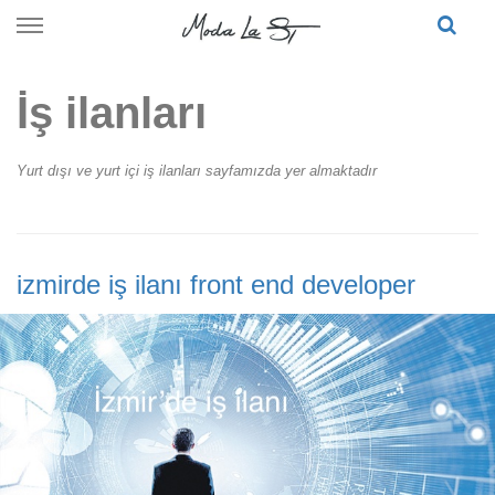
Skip
to
content
İş ilanları
Yurt dışı ve yurt içi iş ilanları sayfamızda yer almaktadır
izmirde iş ilanı front end developer