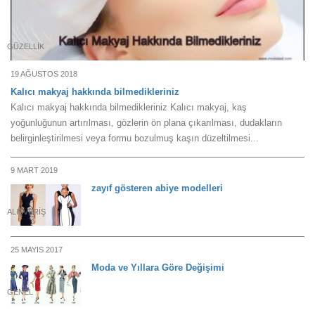
GÜZELLIK
19 AĞUSTOS 2018
Kalıcı makyaj hakkında bilmedikleriniz
Kalıcı makyaj hakkında bilmedikleriniz Kalıcı makyaj, kaş
yoğunluğunun artırılması, gözlerin ön plana çıkarılması, dudakların
belirginleştirilmesi veya formu bozulmuş kaşın düzeltilmesi...
9 MART 2019
zayıf gösteren abiye modelleri
ALIŞVERIŞ
25 MAYIS 2017
Moda ve Yıllara Göre Değişimi
GENEL