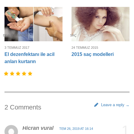
BEAUTY HACKS
SAÇ
3 TEMMUZ 2017
24 TEMMUZ 2015
El dezenfektanı ile acil
2015 saç modelleri
anları kurtarın
Leave a reply →
2 Comments
1
Hicran vural
TEM 26, 2019 AT 16:14