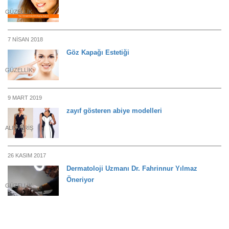
GÜZELLIK
7 NISAN 2018
Göz Kapağı Estetiği
GÜZELLIK
9 MART 2019
zayıf gösteren abiye modelleri
ALIŞVERIŞ
26 KASIM 2017
Dermatoloji Uzmanı Dr. Fahrinnur Yılmaz
Öneriyor
GÜZELLIK