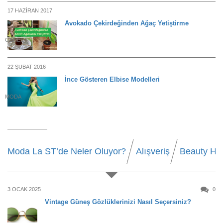
17 HAZIRAN 2017
Avokado Çekirdeğinden Ağaç Yetiştirme
GENEL
22 ŞUBAT 2016
İnce Gösteren Elbise Modelleri
MODA
Moda La ST’de Neler Oluyor?
Alışveriş
Beauty Ha
3 OCAK 2025
0
Vintage Güneş Gözlüklerinizi Nasıl Seçersiniz?