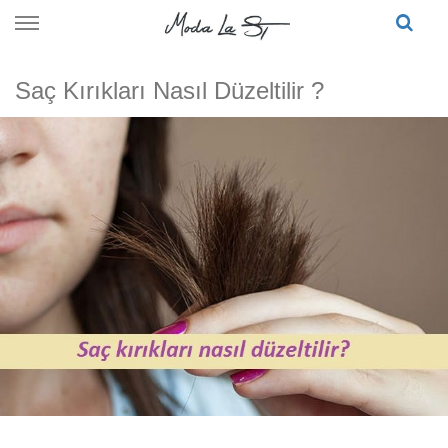
Skip
to
content
Saç Kırıkları Nasıl Düzeltilir ?