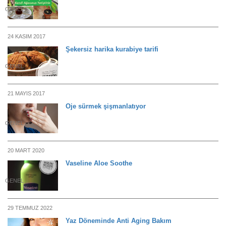
GENEL
24 KASIM 2017
Şekersiz harika kurabiye tarifi
GENEL
21 MAYIS 2017
Oje sürmek şişmanlatıyor
GENEL
20 MART 2020
Vaseline Aloe Soothe
GENEL
29 TEMMUZ 2022
Yaz Döneminde Anti Aging Bakım