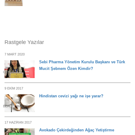
Rastgele Yazılar
7 MART 2020
Sebi Pharma Yönetim Kurulu Başkanı ve Türk
Mucit Şebnem Özen Kimdir?
GENEL
9 EKIM 2017
Hindistan cevizi yağı ne işe yarar?
BEAUTY HACKS
17 HAZIRAN 2017
Avokado Çekirdeğinden Ağaç Yetiştirme