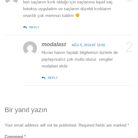
ben saçlarım kırık olduğu için saçlarıma liquid saç
botoksu uyguladım ve saçlarım düzeldi kırıklarım
onarıldı çok memnun kaldım
REPLY
2
modalast
AĞU 5, 2019 AT 16:56
Hicran hanım faydalı bilgilerinizi bizlerle de
paylaşırsanız çok mutlu oluruz. sevgiler
modalast ekibi
REPLY
Bir yanıt yazın
Your email address will not be published. Required fields are marked
*
Comment
*