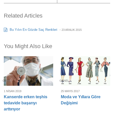
Related Articles
Bu Yılın En Gözde Saç Renkleri
-
23 ARALIK 2015
You Might Also Like
GENEL
GENEL
1 NISAN 2019
25 MAYIS 2017
Kanserde erken teşhis
Moda ve Yıllara Göre
tedavide başarıyı
Değişimi
arttırıyor