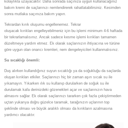
kolaylıkla uzayacaktır. Daha sonrada saçınıza uygun kullanacağınız
bakım kremi de saçlarınızı nemlendirerek rahatlatabilirsiniz. Kesimden
sonra mutlaka saçınıza bakım yapın.
Tekrardan kırık oluşumu engellenemez. Tekrar
oluşacak kırıkları engelleyebilmeniz için bu işlemi minimum 4-6 haftada
bir tekrarlamalısınız. Ancak sadece kesme işlemi kırıkları tamamen
düzeltmeye yardım etmez. Ek olarak saçlarınızın ihtiyacına ve türüne
göre uygun olan onarıcı kremleri, nem dengeleyicileri kullanmalısınız.
Su sıcaklığı önemli:
Duş alırken kullandığınız suyun sıcaklığı ya da soğukluğu da saçlarda
oluşan kırıkları etkiler. Saçlarınızı hiç bir zaman aşırı sıcak su ile
yıkamayın. Yıkarken ılık su kullanıp durularken de soğuk su ile
durulamak kafa derinizdeki gözenekleri açar ve saçlarınızın hava
almasını sağlar. Ek olarak saçlarınızı tararken çok fazla çekiştirmeden
uçtan yukarıya doğru güzelce taramak, tarağınızın uçlarının top
şeklinde olması ve büyük aralıklı olması da kırıkların azalmasına
yardımcı olacaktır.