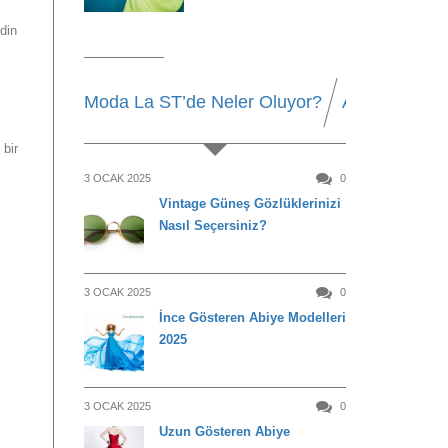
din
Moda La ST’de Neler Oluyor?
Alışveriş
Be
 bir
3 OCAK 2025
0
Vintage Güneş Gözlüklerinizi
Nasıl Seçersiniz?
3 OCAK 2025
0
İnce Gösteren Abiye Modelleri
2025
3 OCAK 2025
0
Uzun Gösteren Abiye