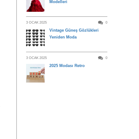
Modelleri
3 OCAK 2025
0
Vintage Güneş Gözlükleri
Yeniden Moda
3 OCAK 2025
0
2025 Modası Retro