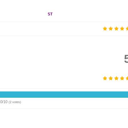
ST
10/10
(
2
votes)