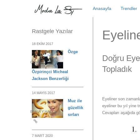
Skip
Anasayfa
Trendler
to
content
Rastgele Yazılar
Eyelin
18 EKIM 2017
Özge
Doğru Eyel
GENEL
Topladık
Özpirinçci Micheal
Jackson Benzerliği
14 MAYIS 2017
Eyeliner son zamanl
Muz ile
eyeliner bu yıl yine 
güzellik
BEAUTY HACKS
Cevapları aşağıda gör
sırları
7 MART 2020