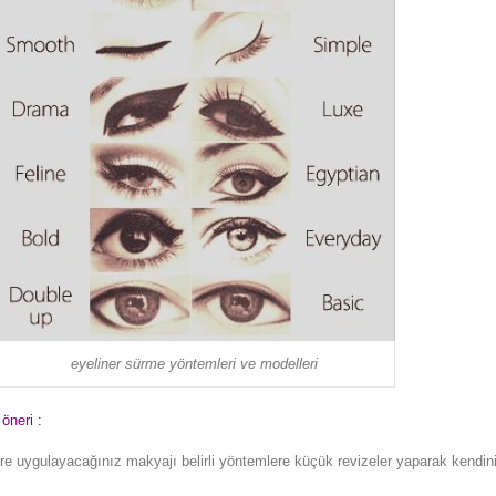
eyeliner sürme yöntemleri ve modelleri
öneri :
öre uygulayacağınız makyajı belirli yöntemlere küçük revizeler yaparak kendin
.