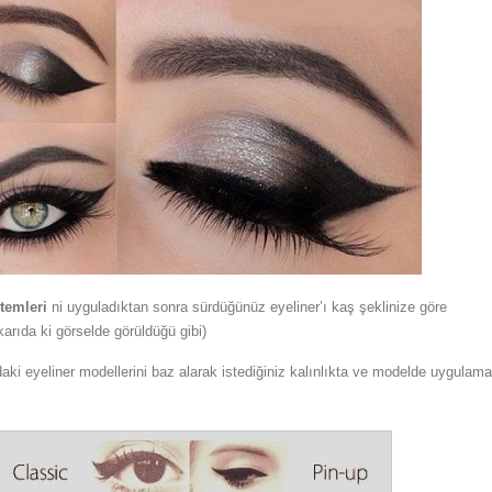
temleri
ni uyguladıktan sonra sürdüğünüz eyeliner’ı kaş şeklinize göre
karıda ki görselde görüldüğü gibi)
aki eyeliner modellerini baz alarak istediğiniz kalınlıkta ve modelde uygulama