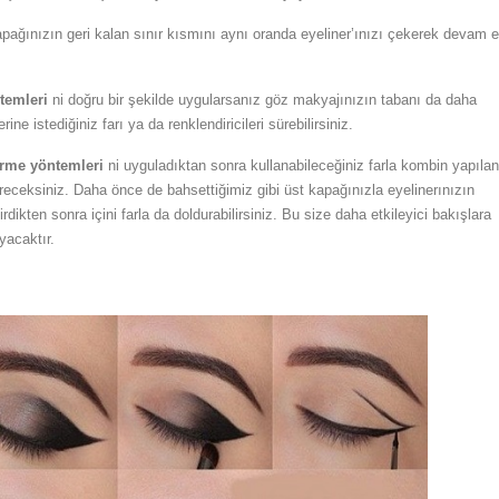
pağınızın geri kalan sınır kısmını aynı oranda eyeliner’ınızı çekerek devam e
temleri
ni doğru bir şekilde uygularsanız göz makyajınızın tabanı da daha
ine istediğiniz farı ya da renklendiricileri sürebilirsiniz.
ürme yöntemleri
ni uyguladıktan sonra kullanabileceğiniz farla kombin yapılan
receksiniz. Daha önce de bahsettiğimiz gibi üst kapağınızla eyelinerınızın
rdikten sonra içini farla da doldurabilirsiniz. Bu size daha etkileyici bakışlara
yacaktır.