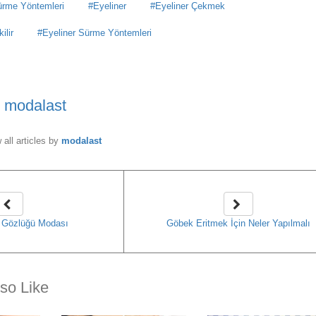
ürme Yöntemleri
Eyeliner
Eyeliner Çekmek
ilir
Eyeliner Sürme Yöntemleri
y
modalast
 all articles by
modalast
 Gözlüğü Modası
Göbek Eritmek İçin Neler Yapılmalı
so Like