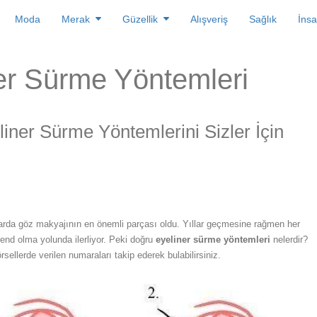
Moda
Merak
Güzellik
Alışveriş
Sağlık
İnsa
er Sürme Yöntemleri
iner Sürme Yöntemlerini Sizler İçin
arda göz makyajının en önemli parçası oldu. Yıllar geçmesine rağmen her
trend olma yolunda ilerliyor. Peki doğru
eyeliner sürme yöntemleri
nelerdir?
sellerde verilen numaraları takip ederek bulabilirsiniz.