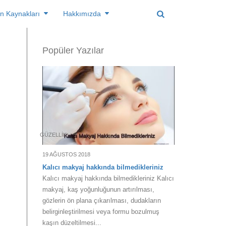
n Kaynakları
Hakkımızda
Popüler Yazılar
GÜZELLIK
19 AĞUSTOS 2018
Kalıcı makyaj hakkında bilmedikleriniz
Kalıcı makyaj hakkında bilmedikleriniz Kalıcı
makyaj, kaş yoğunluğunun artırılması,
gözlerin ön plana çıkarılması, dudakların
belirginleştirilmesi veya formu bozulmuş
kaşın düzeltilmesi...