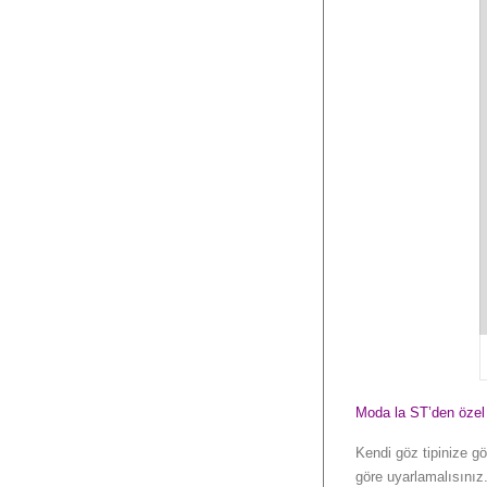
Moda la ST’den özel 
Kendi göz tipinize g
göre uyarlamalısınız