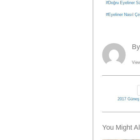
Doğru Eyeliner S
Eyeliner Nasıl Çek
B
View
2017 Güneş
You Might Al