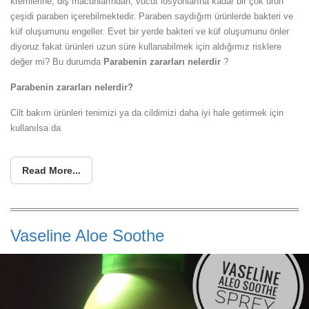
kremlerine, diş macunlarından, vücut losyonlarına kadar bir çok ürün
çeşidi paraben içerebilmektedir. Paraben saydığım ürünlerde bakteri ve
küf oluşumunu engeller. Evet bir yerde bakteri ve küf oluşumunu önler
diyoruz fakat ürünleri uzun süre kullanabilmek için aldığımız risklere
değer mi? Bu durumda
Parabenin zararları nelerdir
?
Parabenin zararları nelerdir?
Cilt bakım ürünleri tenimizi ya da cildimizi daha iyi hale getirmek için
kullanılsa da
Read More...
Vaseline Aloe Soothe