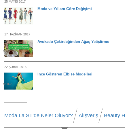
25 MAYIS 2017
Moda ve Yıllara Göre Değişimi
GENEL
17 HAZIRAN 2017
Avokado Çekirdeğinden Ağaç Yetiştirme
GENEL
22 ŞUBAT 2016
İnce Gösteren Elbise Modelleri
MODA
Moda La ST’de Neler Oluyor?
Alışveriş
Beauty Ha