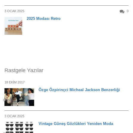
3 OCAK 2025
0
2025 Modası Retro
Rastgele Yazılar
18 EKIM 2017
Özge Özpirinçci Micheal Jackson Benzerliği
GENEL
3 OCAK 2025
Vintage Güneş Gözlükleri Yeniden Moda