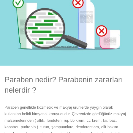
Paraben nedir? Parabenin zararları
nelerdir ?
Paraben genellikle kozmetik ve makyaj ürünlerde yaygın olarak
kullanılan belirli kimyasal koruyucudur. Çevrenizde gördüğünüz makyaj
malzemelerinden ( allık, fondöten, ruj, bb krem, cc krem, far, baz,
kapatıcı, pudra vb.) tutun, şampuanlara, deodorantlara, cilt bakım