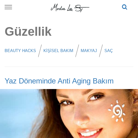
Skip
to
content
Güzellik
BEAUTY HACKS
KIŞISEL BAKIM
MAKYAJ
SAÇ
Yaz Döneminde Anti Aging Bakım