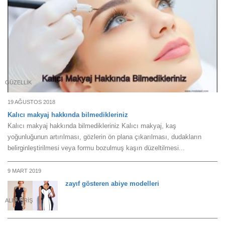
GÜZELLIK
19 AĞUSTOS 2018
Kalıcı makyaj hakkında bilmedikleriniz
Kalıcı makyaj hakkında bilmedikleriniz Kalıcı makyaj, kaş
yoğunluğunun artırılması, gözlerin ön plana çıkarılması, dudakların
belirginleştirilmesi veya formu bozulmuş kaşın düzeltilmesi...
9 MART 2019
zayıf gösteren abiye modelleri
ALIŞVERIŞ