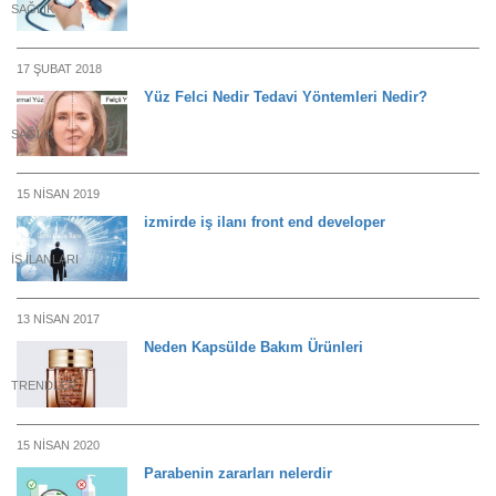
SAĞLIK
17 ŞUBAT 2018
Yüz Felci Nedir Tedavi Yöntemleri Nedir?
SAĞLIK
15 NISAN 2019
izmirde iş ilanı front end developer
İŞ ILANLARI
13 NISAN 2017
Neden Kapsülde Bakım Ürünleri
TRENDLER
15 NISAN 2020
Parabenin zararları nelerdir