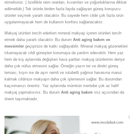
etmelisiniz. ( özellikle nem oranları, kıvamları ve yoğunluklarına dikkat
edilmelidir.) Tek ürünle birden fazla fayda sağlayan güneş koruyucu
ürünler seçmek yararlı olacaktır. Bu sayede hem cilde çok fazla ürün
uygulanmayacak hem de kullanım konforu sağlanacaktır.
Makyaj ürünleri tercih ederken mineral makyajı içeren ürünleri tercih
etmek daha yararlı olacaktır. Bu durum
Anti aging bakım ve
mevsimler
geçişinize de katkı sağlayabilir. Mineral makyaj gözenekleri
tıkamayacak cildi güneşten korumaya da yardım edecektir. Hem yaz
hem de kış aylarında değişken hava şartları makyaj ürünlerinin deriye
daha çok nüfus etmesini sağlar. Örneğin yazın ter ve direkt güneş
teması, kışın ise de aşırı nemli ve rutubetli yağmur havasına maruz
kalmak cildinize makyajın daha çok işlemesini sağlar. Bu durumdan
kaçınmanızı öneririz. Yaz aylarında mümkün mertebe çok az hafif
makyaj yapmalısınız. Bu durum
Anti aging bakım
ınız açısından da
önem taşımaktadır.