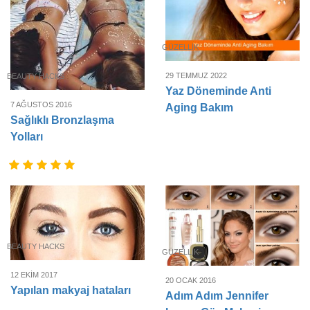
GÜZELLIK
29 TEMMUZ 2022
BEAUTY HACKS
Yaz Döneminde Anti
7 AĞUSTOS 2016
Aging Bakım
Sağlıklı Bronzlaşma
Yolları
BEAUTY HACKS
GÜZELLIK
12 EKIM 2017
20 OCAK 2016
Yapılan makyaj hataları
Adım Adım Jennifer