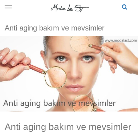
Skip
to
content
Anti aging bakım ve mevsimler
Anti aging bakım ve mevsimler