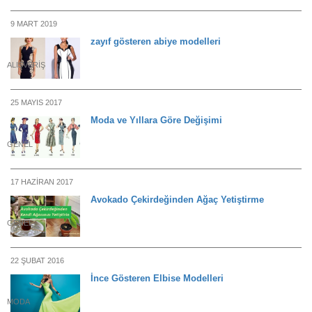
9 MART 2019
zayıf gösteren abiye modelleri
ALIŞVERIŞ
25 MAYIS 2017
Moda ve Yıllara Göre Değişimi
GENEL
17 HAZIRAN 2017
Avokado Çekirdeğinden Ağaç Yetiştirme
GENEL
22 ŞUBAT 2016
İnce Gösteren Elbise Modelleri
MODA