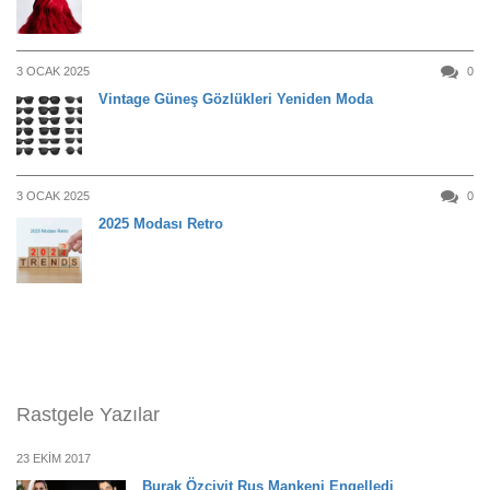
3 OCAK 2025
0
Vintage Güneş Gözlükleri Yeniden Moda
3 OCAK 2025
0
2025 Modası Retro
Rastgele Yazılar
23 EKIM 2017
Burak Özçivit Rus Mankeni Engelledi