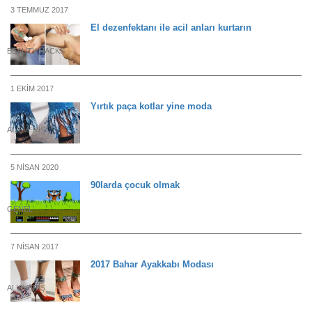
3 TEMMUZ 2017
El dezenfektanı ile acil anları kurtarın
BEAUTY HACKS
1 EKIM 2017
Yırtık paça kotlar yine moda
ALIŞVERIŞ
5 NISAN 2020
90larda çocuk olmak
GENEL
7 NISAN 2017
2017 Bahar Ayakkabı Modası
ALIŞVERIŞ