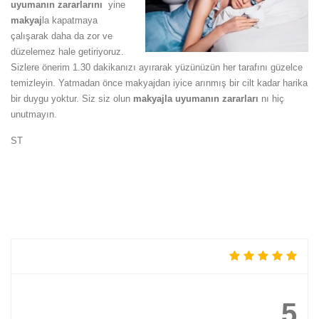
uyumanın zararlarını
yine
makyaj
la kapatmaya
çalışarak daha da zor ve
düzelemez hale getiriyoruz.
Sizlere önerim 1.30 dakikanızı ayırarak yüzünüzün her tarafını güzelce
temizleyin. Yatmadan önce makyajdan iyice arınmış bir cilt kadar harika
bir duygu yoktur. Siz siz olun
makyajla uyumanın zararları
nı hiç
unutmayın.
ST
5