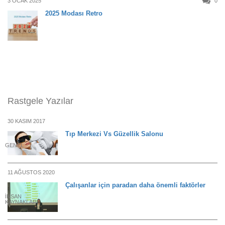
3 OCAK 2025
0
2025 Modası Retro
Rastgele Yazılar
30 KASIM 2017
Tıp Merkezi Vs Güzellik Salonu
GENEL
11 AĞUSTOS 2020
Çalışanlar için paradan daha önemli faktörler
İNSAN
KAYNAKLARI