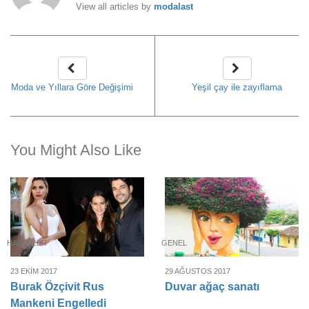
View all articles by
modalast
Moda ve Yıllara Göre Değişimi
Yeşil çay ile zayıflama
You Might Also Like
HABERLER
GENEL
23 EKIM 2017
29 AĞUSTOS 2017
Burak Özçivit Rus
Duvar ağaç sanatı
Mankeni Engelledi