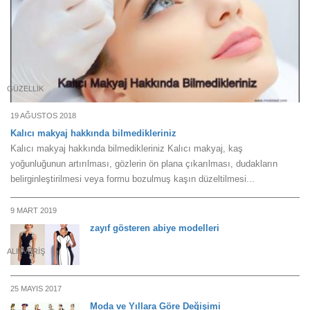
GÜZELLIK
19 AĞUSTOS 2018
Kalıcı makyaj hakkında bilmedikleriniz
Kalıcı makyaj hakkında bilmedikleriniz Kalıcı makyaj, kaş
yoğunluğunun artırılması, gözlerin ön plana çıkarılması, dudakların
belirginleştirilmesi veya formu bozulmuş kaşın düzeltilmesi...
9 MART 2019
zayıf gösteren abiye modelleri
ALIŞVERIŞ
25 MAYIS 2017
Moda ve Yıllara Göre Değişimi