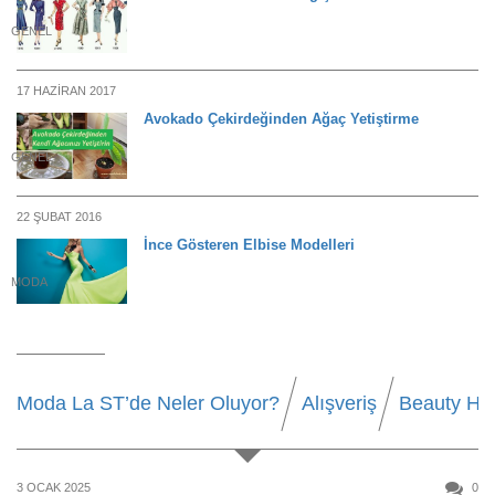
GENEL
17 HAZIRAN 2017
Avokado Çekirdeğinden Ağaç Yetiştirme
GENEL
22 ŞUBAT 2016
İnce Gösteren Elbise Modelleri
MODA
Moda La ST’de Neler Oluyor?
Alışveriş
Beauty Ha
3 OCAK 2025
0