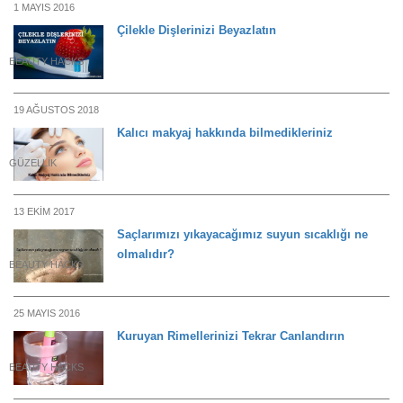
1 MAYIS 2016
Çilekle Dişlerinizi Beyazlatın
BEAUTY HACKS
19 AĞUSTOS 2018
Kalıcı makyaj hakkında bilmedikleriniz
GÜZELLIK
13 EKIM 2017
Saçlarımızı yıkayacağımız suyun sıcaklığı ne
olmalıdır?
BEAUTY HACKS
25 MAYIS 2016
Kuruyan Rimellerinizi Tekrar Canlandırın
BEAUTY HACKS