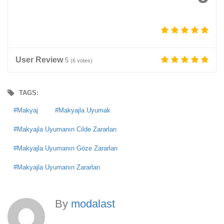
User Review
5
(
6
votes)
TAGS:
Makyaj
Makyajla Uyumak
Makyajla Uyumanın Cilde Zararları
Makyajla Uyumanın Göze Zararları
Makyajla Uyumanın Zararları
By
modalast