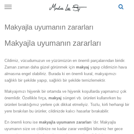
Skip
to
content
Makyajla uyumanın zararları
Makyajla uyumanın zararları
Cildimiz, vücudumuzun ve yüzümüzün en önemli parçalarından biridir.
Zaman zaman daha güzel görünmek için
makyaj
yapıp cildimizin hava
almasına engel olabiliriz. Burada ki en önemli kural, makyajımızı
sağlıklı bir şekilde yapıp, sağlıklı bir şekilde temizlemektir.
Makyajımızı hijyenik bir ortamda ve hijyenik koşullarda yapmamız çok
önemlidir. Özellikle fırça,
makyaj
süngeri vb. ürünleri kullanırken bu
ürünleri bıraktığımız yerlere çok dikkat etmeliyiz. Tozlu, kirli herhangi bir
yere bırakılan bu ürünler, cildinizde kalıcı hasarlar bırakabilir.
En önemli konu ise
makyajla uyumanın zararları
‘dır. Makyajla
uyumanın size ve cildinize ne kadar zarar verdiğini bilseniz her gece