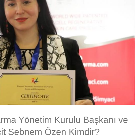
rma Yönetim Kurulu Başkanı ve
it Şebnem Özen Kimdir?