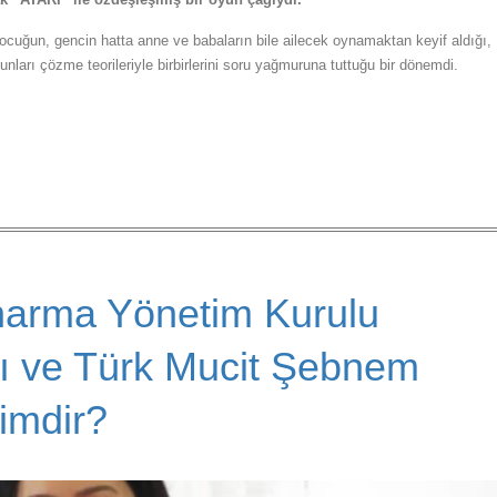
cuğun, gencin hatta anne ve babaların bile ailecek oynamaktan keyif aldığı,
nları çözme teorileriyle birbirlerini soru yağmuruna tuttuğu bir dönemdi.
harma Yönetim Kurulu
ı ve Türk Mucit Şebnem
imdir?