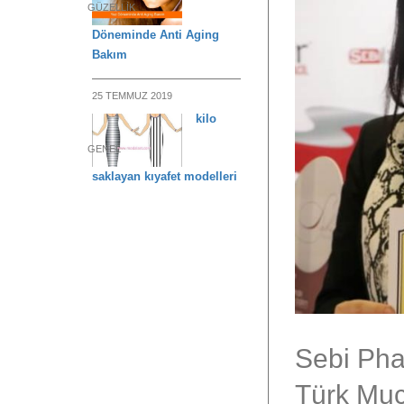
GÜZELLIK
Döneminde Anti Aging
Bakım
25 TEMMUZ 2019
kilo
GENEL
saklayan kıyafet modelleri
Sebi Pha
Türk Muc