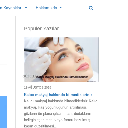
n Kaynakları
Hakkımızda
Popüler Yazılar
GÜZELLIK
19 AĞUSTOS 2018
Kalıcı makyaj hakkında bilmedikleriniz
Kalıcı makyaj hakkında bilmedikleriniz Kalıcı
makyaj, kaş yoğunluğunun artırılması,
gözlerin ön plana çıkarılması, dudakların
belirginleştirilmesi veya formu bozulmuş
kaşın düzeltilmesi...