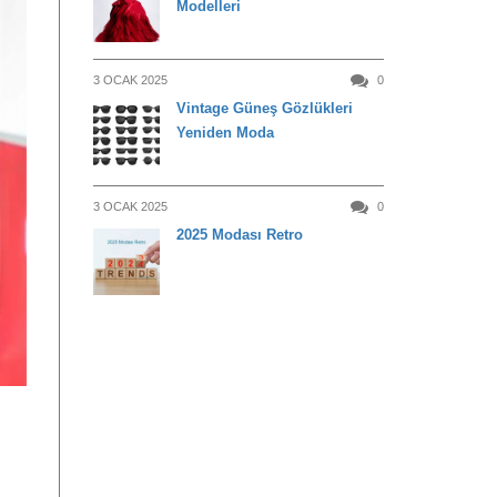
Modelleri
3 OCAK 2025
0
Vintage Güneş Gözlükleri
Yeniden Moda
3 OCAK 2025
0
2025 Modası Retro