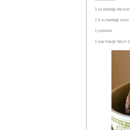
1 su bardağı dut kur
1.5 su bardağı ceviz
1 yumurta
1 çay kaşığı tarçın (