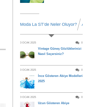
Moda La ST’de Neler Oluyor?
Alışveriş
Be
3 OCAK 2025
0
Vintage Güneş Gözlüklerinizi
Nasıl Seçersiniz?
3 OCAK 2025
0
İnce Gösteren Abiye Modelleri
2025
3 OCAK 2025
0
Uzun Gösteren Abiye