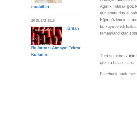
Ağırlıklı olarak
göz k
modelleri
gün sonra duş alınabi
Eğer gözlerinin altı
26 ŞUBAT 2016
bu koyu renkli halka
Kırılan
tamamlandıktan sonra 
MAKYAJ
Rujlarınızı Atmayın Tekrar
Kullanın
Tüm sorularınız için 
çözüm bulabilirsiniz.
Facebook sayfamız: