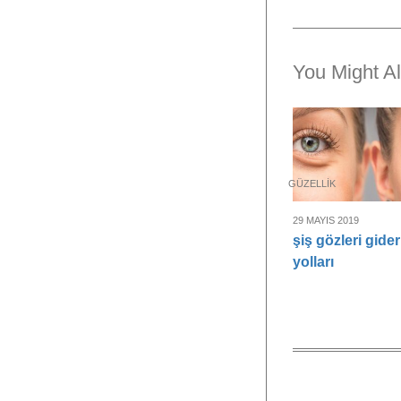
You Might Al
GÜZELLIK
29 MAYIS 2019
şiş gözleri gide
yolları