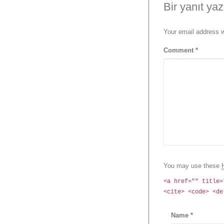
Bir yanıt yaz
Your email address w
Comment
*
You may use these
<a href="" title=
<cite> <code> <de
Name
*