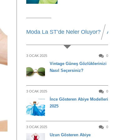
Moda La ST’de Neler Oluyor?
Alışveriş
Be
3 OCAK 2025
0
Vintage Güneş Gözlüklerinizi
Nasıl Seçersiniz?
3 OCAK 2025
0
İnce Gösteren Abiye Modelleri
2025
3 OCAK 2025
0
Uzun Gösteren Abiye