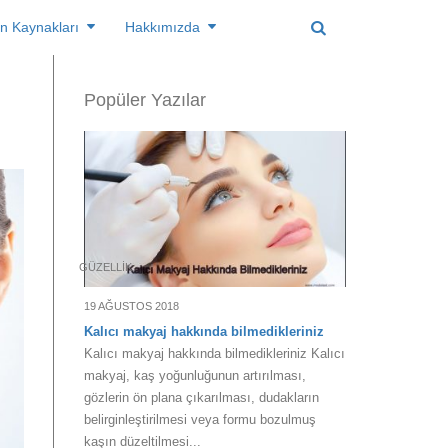
n Kaynakları
Hakkımızda
Popüler Yazılar
GÜZELLIK
19 AĞUSTOS 2018
Kalıcı makyaj hakkında bilmedikleriniz
Kalıcı makyaj hakkında bilmedikleriniz Kalıcı
makyaj, kaş yoğunluğunun artırılması,
gözlerin ön plana çıkarılması, dudakların
belirginleştirilmesi veya formu bozulmuş
kaşın düzeltilmesi...