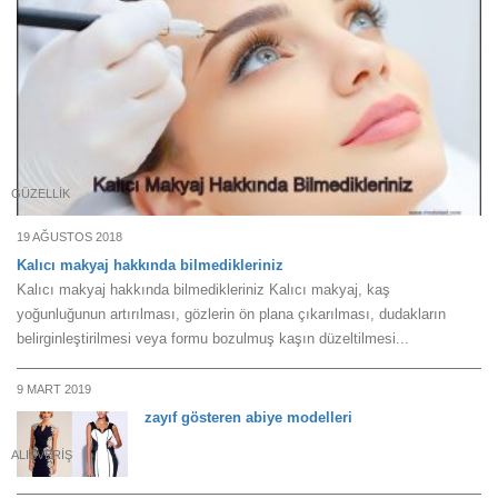
GÜZELLIK
19 AĞUSTOS 2018
Kalıcı makyaj hakkında bilmedikleriniz
Kalıcı makyaj hakkında bilmedikleriniz Kalıcı makyaj, kaş
yoğunluğunun artırılması, gözlerin ön plana çıkarılması, dudakların
belirginleştirilmesi veya formu bozulmuş kaşın düzeltilmesi...
9 MART 2019
zayıf gösteren abiye modelleri
ALIŞVERIŞ