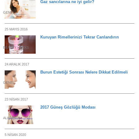
Gaz sancılarına ne iyi gelir?
GENEL
25 MAYIS 2016
Kuruyan Rimellerinizi Tekrar Canlandırın
BEAUTY HACKS
24 ARALIK 2017
Burun Estetiği Sonrası Nelere Dikkat Edilmeli
GENEL
23 NISAN 2017
2017 Güneş Gözlüğü Modası
ALIŞVERIŞ
5 NISAN 2020