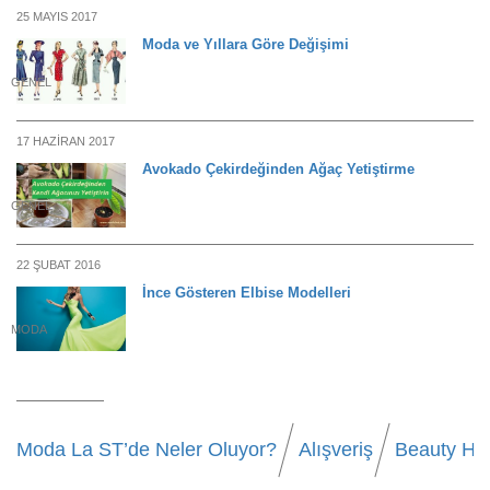
25 MAYIS 2017
Moda ve Yıllara Göre Değişimi
GENEL
17 HAZIRAN 2017
Avokado Çekirdeğinden Ağaç Yetiştirme
GENEL
22 ŞUBAT 2016
İnce Gösteren Elbise Modelleri
MODA
Moda La ST’de Neler Oluyor?
Alışveriş
Beauty Ha