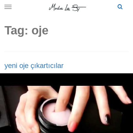
Skip
to
content
Tag: oje
yeni oje çıkartıcılar