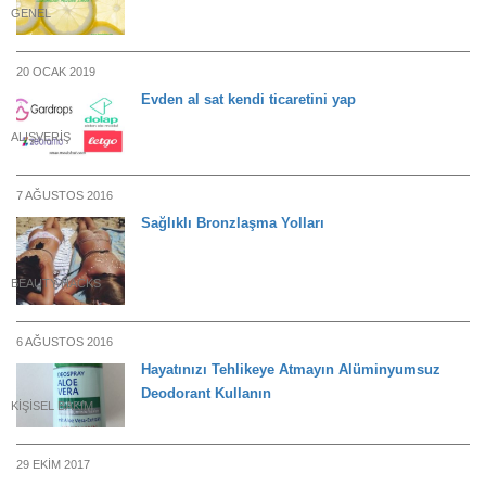
GENEL
20 OCAK 2019
Evden al sat kendi ticaretini yap
ALIŞVERIŞ
7 AĞUSTOS 2016
Sağlıklı Bronzlaşma Yolları
BEAUTY HACKS
6 AĞUSTOS 2016
Hayatınızı Tehlikeye Atmayın Alüminyumsuz
Deodorant Kullanın
KIŞISEL BAKIM
29 EKIM 2017