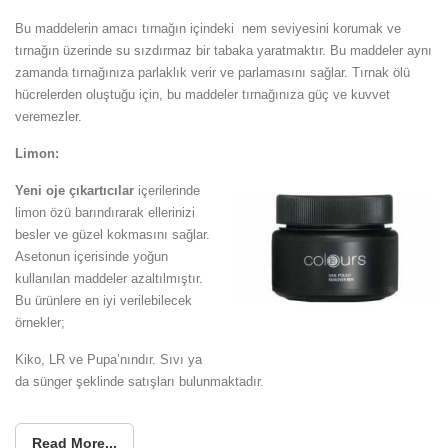
Bu maddelerin amacı tırnağın içindeki nem seviyesini korumak ve
tırnağın üzerinde su sızdırmaz bir tabaka yaratmaktır. Bu maddeler aynı
zamanda tırnağınıza parlaklık verir ve parlamasını sağlar. Tırnak ölü
hücrelerden oluştuğu için, bu maddeler tırnağınıza güç ve kuvvet
veremezler.
Limon:
Yeni oje çıkartıcılar
içerilerinde
limon özü barındırarak ellerinizi
besler ve güzel kokmasını sağlar.
Asetonun içerisinde yoğun
kullanılan maddeler azaltılmıştır.
Bu ürünlere en iyi verilebilecek
örnekler;
Kiko, LR ve Pupa’nındır. Sıvı ya
da sünger şeklinde satışları bulunmaktadır.
Read More...