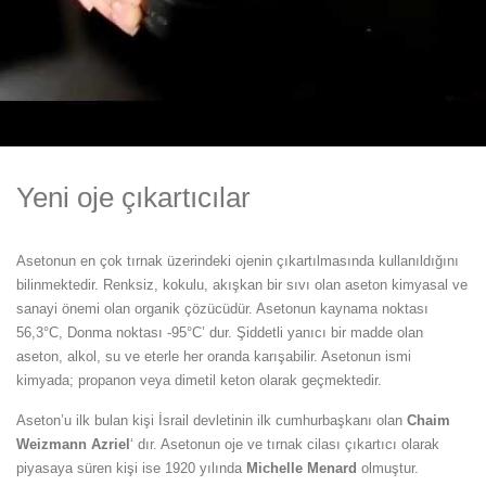
Yeni oje çıkartıcılar
Asetonun en çok tırnak üzerindeki ojenin çıkartılmasında kullanıldığını
bilinmektedir. Renksiz, kokulu, akışkan bir sıvı olan aseton kimyasal ve
sanayi önemi olan organik çözücüdür. Asetonun kaynama noktası
56,3°C, Donma noktası -95°C’ dur. Şiddetli yanıcı bir madde olan
aseton, alkol, su ve eterle her oranda karışabilir. Asetonun ismi
kimyada; propanon veya dimetil keton olarak geçmektedir.
Aseton’u ilk bulan kişi İsrail devletinin ilk cumhurbaşkanı olan
Chaim
Weizmann Azriel
‘ dır. Asetonun oje ve tırnak cilası çıkartıcı olarak
piyasaya süren kişi ise 1920 yılında
Michelle Menard
olmuştur.