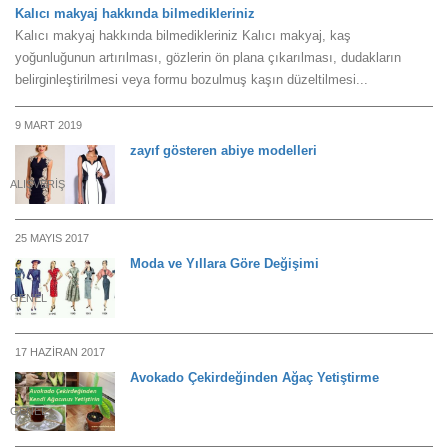
Kalıcı makyaj hakkında bilmedikleriniz
Kalıcı makyaj hakkında bilmedikleriniz Kalıcı makyaj, kaş
yoğunluğunun artırılması, gözlerin ön plana çıkarılması, dudakların
belirginleştirilmesi veya formu bozulmuş kaşın düzeltilmesi...
9 MART 2019
zayıf gösteren abiye modelleri
ALIŞVERIŞ
25 MAYIS 2017
Moda ve Yıllara Göre Değişimi
GENEL
17 HAZIRAN 2017
Avokado Çekirdeğinden Ağaç Yetiştirme
GENEL