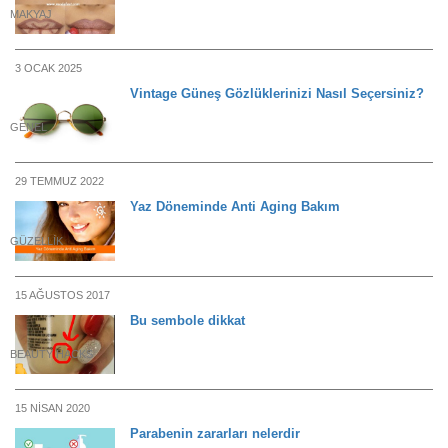
MAKYAJ
3 OCAK 2025
Vintage Güneş Gözlüklerinizi Nasıl Seçersiniz?
GENEL
29 TEMMUZ 2022
Yaz Döneminde Anti Aging Bakım
GÜZELLIK
15 AĞUSTOS 2017
Bu sembole dikkat
BEAUTY HACKS
15 NISAN 2020
Parabenin zararları nelerdir