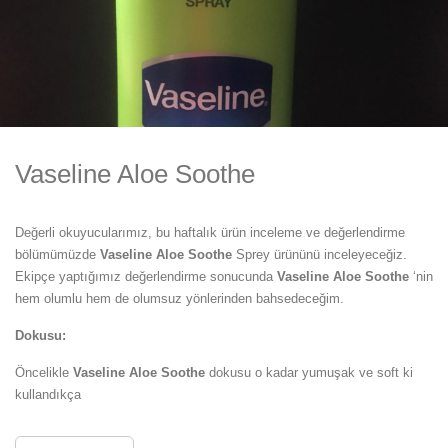
Vaseline Aloe Soothe
Değerli okuyucularımız, bu haftalık ürün inceleme ve değerlendirme
bölümümüzde
Vaseline Aloe Soothe
Sprey ürününü inceleyeceğiz.
Ekipçe yaptığımız değerlendirme sonucunda
Vaseline Aloe Soothe
‘nin
hem olumlu hem de olumsuz yönlerinden bahsedeceğim.
Dokusu:
Öncelikle
Vaseline Aloe Soothe
dokusu o kadar yumuşak ve soft ki
kullandıkça