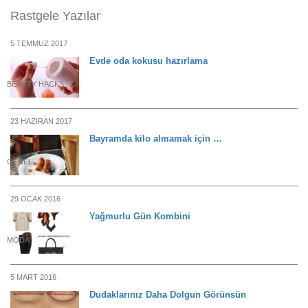
Rastgele Yazılar
5 TEMMUZ 2017
Evde oda kokusu hazırlama
BEAUTY HACKS
23 HAZIRAN 2017
Bayramda kilo almamak için …
GENEL
29 OCAK 2016
Yağmurlu Gün Kombini
MODA
5 MART 2016
Dudaklarınız Daha Dolgun Görünsün