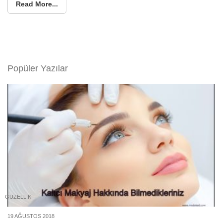
Read More...
Popüler Yazılar
GÜZELLIK
19 AĞUSTOS 2018