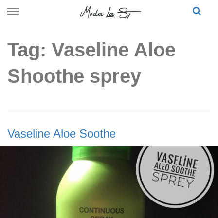
Skip
to
content
Tag: Vaseline Aloe
Shoothe sprey
Vaseline Aloe Soothe