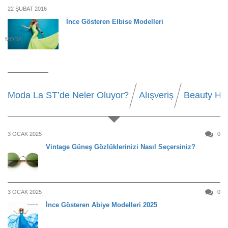
22 ŞUBAT 2016
İnce Gösteren Elbise Modelleri
MODA
Moda La ST’de Neler Oluyor?
Alışveriş
Beauty Ha
3 OCAK 2025
0
Vintage Güneş Gözlüklerinizi Nasıl Seçersiniz?
3 OCAK 2025
0
İnce Gösteren Abiye Modelleri 2025